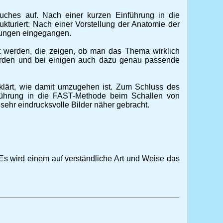
tsbuches auf. Nach einer kurzen Einführung in die
kturiert: Nach einer Vorstellung der Anatomie der
nkungen eingegangen.
lt werden, die zeigen, ob man das Thema wirklich
 werden und bei einigen auch dazu genau passende
klärt, wie damit umzugehen ist. Zum Schluss des
nführung in die FAST-Methode beim Schallen von
sehr eindrucksvolle Bilder näher gebracht.
Es wird einem auf verständliche Art und Weise das