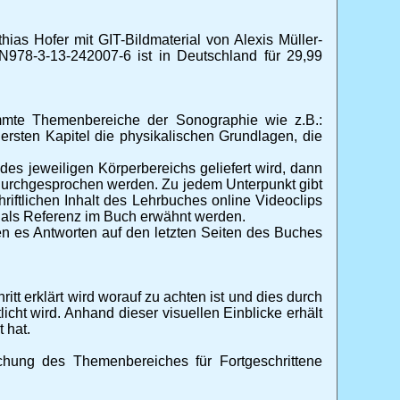
as Hofer mit GIT-Bildmaterial von Alexis Müller-
978-3-13-242007-6 ist in Deutschland für 29,99
timmte Themenbereiche der Sonographie wie z.B.:
ersten Kapitel die physikalischen Grundlagen, die
des jeweiligen Körperbereichs geliefert wird, dann
 durchgesprochen werden. Zu jedem Unterpunkt gibt
iftlichen Inhalt des Lehrbuches online Videoclips
 als Referenz im Buch erwähnt werden.
n es Antworten auf den letzten Seiten des Buches
ritt erklärt wird worauf zu achten ist und dies durch
t wird. Anhand dieser visuellen Einblicke erhält
 hat.
chung des Themenbereiches für Fortgeschrittene