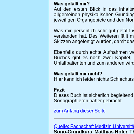
Was gefällt mir?
Auf den ersten Blick in das Inhalts
allgemeinen physikalischen Grundlage
jeweiligen Organgebiete und den Nor
Was mir persönlich sehr gut gefällt
verstanden hat. Des Weiteren fällt 
Skizzen angefertigt wurden, damit d
Ebenfalls durch echte Aufnahmen we
Buches gibt es noch zwei Kapitel, 
Unfallpatienten und zum anderen wird 
Was gefällt mir nicht?
Hier kann ich leider nichts Schlechte
Fazit
Dieses Buch ist sicherlich begleiten
Sonographieren näher gebracht.
zum Anfang dieser Seite
Quelle: Fachschaft Medizin Universitä
Sono-Grundkurs, Matthias Hofer, Th