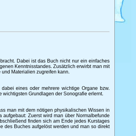
racht. Dabei ist das Buch nicht nur ein einfaches
genen Kenntnisstandes. Zusätzlich erwirbt man mit
 und Materialien zugreifen kann.
t dabei eines oder mehrere wichtige Organe bzw.
 wichtigsten Grundlagen der Sonografie erlernt.
dass man mit dem nötigen physikalischen Wissen in
a aufgebaut: Zuerst wird man über Normalbefunde
 Abschließend finden sich am Ende jedes Kurstages
nde des Buches aufgelöst werden und man so direkt