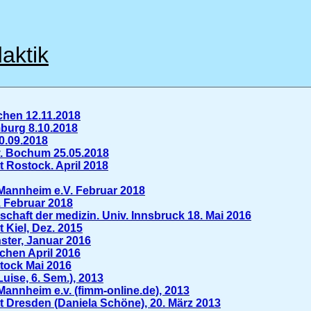
aktik
hen 12.11.2018
burg 8.10.2018
0.09.2018
v. Bochum 25.05.2018
t Rostock. April 2018
 Mannheim e.V. Februar 2018
. Februar 2018
chaft der medizin. Univ. Innsbruck 18. Mai 2016
 Kiel, Dez. 2015
ster, Januar 2016
chen April 2016
stock Mai 2016
Luise, 6. Sem.), 2013
Mannheim e.v. (fimm-online.de), 2013
t Dresden (Daniela Schöne), 20. März 2013