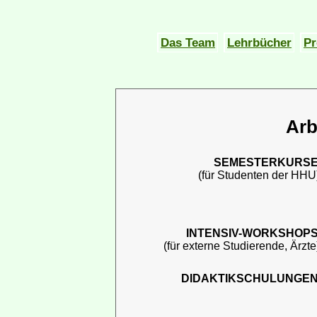
Das Team
Lehrbücher
Pr
Arb
SEMESTERKURS
(für Studenten der HHU
INTENSIV-WORKSHOP
(für externe Studierende, Ärzte
DIDAKTIKSCHULUNGE