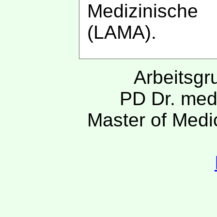
Medizinisch
(LAMA).
Arbeitsgr
PD Dr. med
Master of Medi