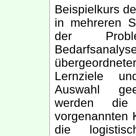
Beispielkurs d
in mehreren S
der Problem
Bedarfsanalys
übergeordneter
Lernziele un
Auswahl gee
werden die 
vorgenannten 
die logistis