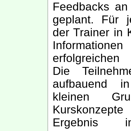
Feedbacks an
geplant. Für j
der Trainer in 
Informatione
erfolgreiche
Die Teilnehm
aufbauend in
kleinen Gr
Kurskonzepte
Ergebnis in